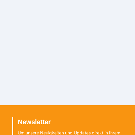
Kontakt
Finanzierungsanfrage
Newsletter
Um unsere Neuigkeiten und Updates direkt in Ihrem