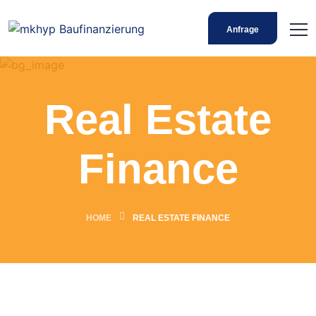
Anfrage
Real Estate
Finance
HOME
REAL ESTATE FINANCE