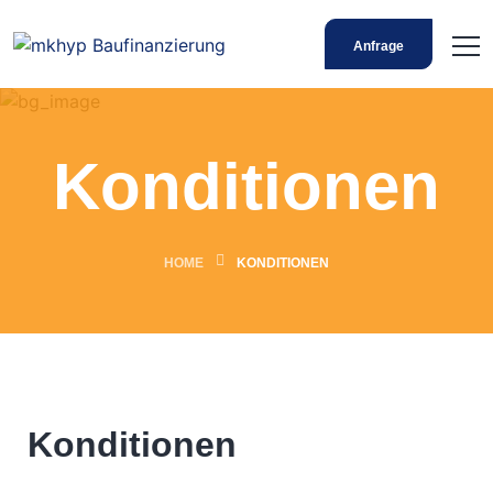
Anfrage
Konditionen
HOME
KONDITIONEN
Konditionen