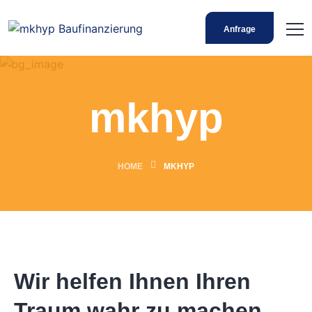
Anfrage
mkhyp
HOME
MKHYP
Wir helfen Ihnen Ihren
Traum wahr zu machen.