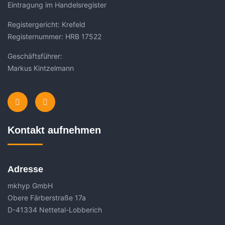
Eintragung im Handelsregister
Registergericht: Krefeld
Registernummer: HRB 17522
Geschäftsführer:
Markus Kintzelmann
Kontakt aufnehmen
Adresse
mkhyp GmbH
Obere Färberstraße 17a
D-41334 Nettetal-Lobberich